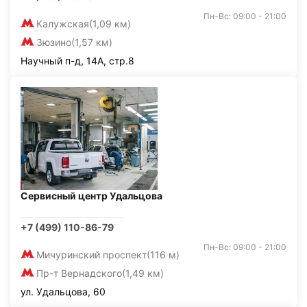
Пн-Вс: 09:00 - 21:00
Калужская
(1,09 км)
Зюзино
(1,57 км)
Научный п-д, 14А, стр.8
Сервисный центр Удальцова
+7 (499) 110-86-79
Пн-Вс: 09:00 - 21:00
Мичуринский проспект
(116 м)
Пр-т Вернадского
(1,49 км)
ул. Удальцова, 60