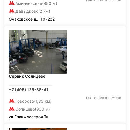
Пн-Вс: 09:00 - 21:00
Аминьевская
(980 м)
Давыдково
(2 км)
Очаковское ш., 10к2с2
Сервис Солнцево
+7 (495) 125-38-41
Пн-Вс: 09:00 - 21:00
Говорово
(1,35 км)
Солнцево
(930 м)
ул.Главмосстроя 7а