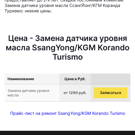
Замена датчика уровня масла СсангЙонг/КГМ Коранда
Туризмо: низкие цены.
Цена - Замена датчика уровня
масла SsangYong/KGM Korando
Turismo
Наименование
Цена в Руб.
Замена датчика уровня
от 1290 руб.
Записаться
масла
Прайс-лист на ремонт SsangYong/KGM Korando Turismo