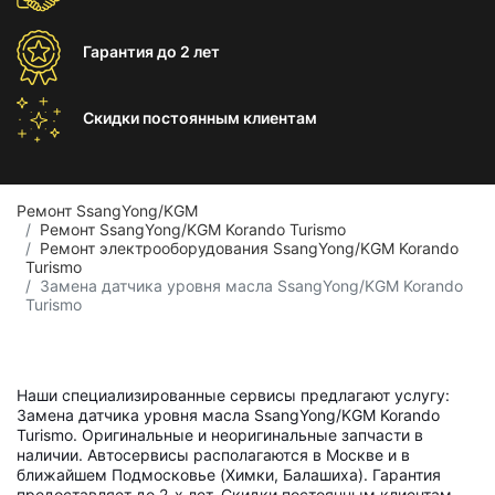
Гарантия
до 2 лет
Скидки постоянным
клиентам
Ремонт SsangYong/KGM
Ремонт SsangYong/KGM Korando Turismo
Ремонт электрооборудования SsangYong/KGM Korando
Turismo
Замена датчика уровня масла SsangYong/KGM Korando
Turismo
Наши специализированные сервисы предлагают услугу:
Замена датчика уровня масла SsangYong/KGM Korando
Turismo. Оригинальные и неоригинальные запчасти в
наличии. Автосервисы располагаются в Москве и в
ближайшем Подмосковье (Химки, Балашиха). Гарантия
предоставляет до 2-х лет. Скидки постоянным клиентам.