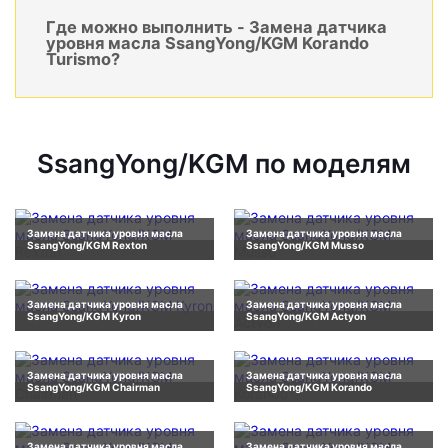
Где можно выполнить - Замена датчика
уровня масла SsangYong/KGM Korando
Turismo?
SsangYong/KGM по моделям
Замена датчика уровня масла
Замена датчика уровня масла
SsangYong/KGM Rexton
SsangYong/KGM Musso
Замена датчика уровня масла
Замена датчика уровня масла
SsangYong/KGM Kyron
SsangYong/KGM Actyon
Замена датчика уровня масла
Замена датчика уровня масла
SsangYong/KGM Chairman
SsangYong/KGM Korando
Замена датчика уровня масла
Замена датчика уровня масла