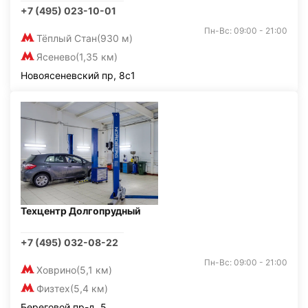
+7 (495) 023-10-01
Пн-Вс: 09:00 - 21:00
Тёплый Стан
(930 м)
Ясенево
(1,35 км)
Новоясеневский пр, 8с1
Техцентр Долгопрудный
+7 (495) 032-08-22
Пн-Вс: 09:00 - 21:00
Ховрино
(5,1 км)
Физтех
(5,4 км)
Береговой пр-д, 5