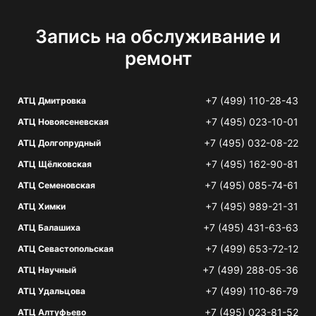
Запись на обслуживание и
ремонт
+7 (499) 110-28-43
АТЦ Дмитровка
+7 (495) 023-10-01
АТЦ Новоясеневская
+7 (495) 032-08-22
АТЦ Долгопрудный
+7 (495) 162-90-81
АТЦ Щёлковская
+7 (495) 085-74-61
АТЦ Семеновская
+7 (495) 989-21-31
АТЦ Химки
+7 (495) 431-63-63
АТЦ Балашиха
+7 (499) 653-72-12
АТЦ Севастопольская
+7 (499) 288-05-36
АТЦ Научный
+7 (499) 110-86-79
АТЦ Удальцова
+7 (495) 023-81-52
АТЦ Алтуфьево