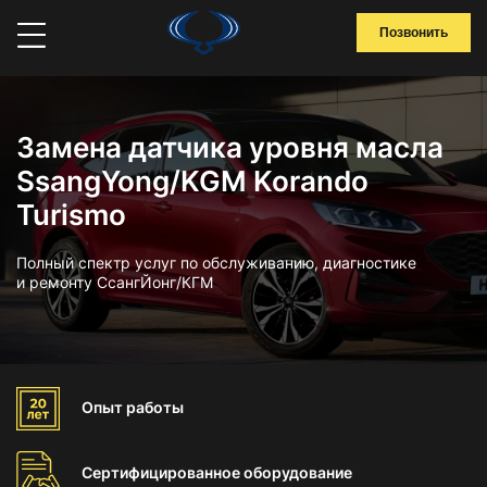
Позвонить
Замена датчика уровня масла
SsangYong/KGM Korando
Turismo
Полный спектр услуг по обслуживанию, диагностике
и ремонту СсангЙонг/КГМ
Опыт
работы
Сертифицированное
оборудование