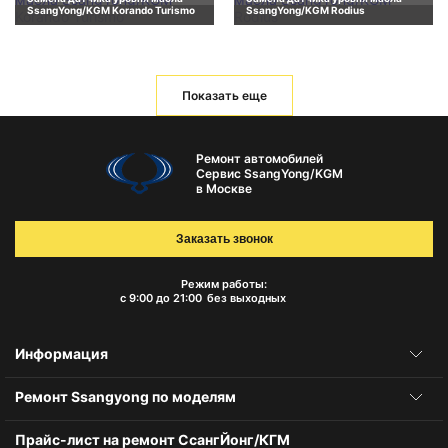
SsangYong/KGM Korando Turismo
SsangYong/KGM Rodius
Показать еще
Ремонт автомобилей
Сервис SsangYong/KGM
в Москве
Заказать звонок
Режим работы:
с 9:00 до 21:00
без выходных
Информация
Ремонт Ssangyong по моделям
Прайс-лист на ремонт СсангЙонг/КГМ