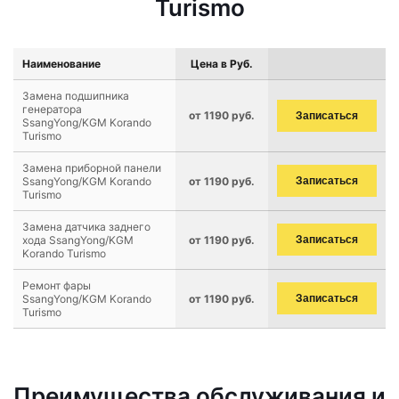
Turismo
Наименование
Цена в Руб.
Замена подшипника
генератора
от 1190 руб.
Записаться
SsangYong/KGM Korando
Turismo
Замена приборной панели
SsangYong/KGM Korando
от 1190 руб.
Записаться
Turismo
Замена датчика заднего
хода SsangYong/KGM
от 1190 руб.
Записаться
Korando Turismo
Ремонт фары
SsangYong/KGM Korando
от 1190 руб.
Записаться
Turismo
Преимущества обслуживания и