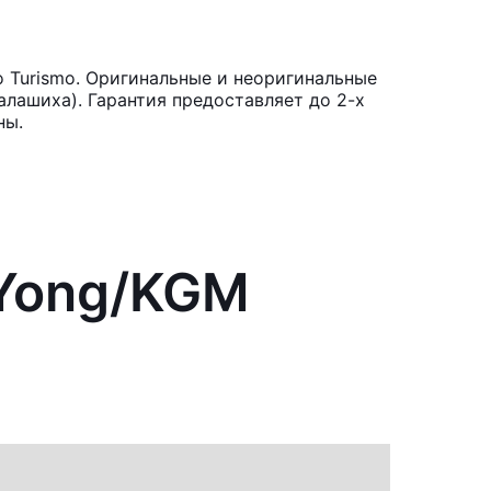
 Turismo. Оригинальные и неоригинальные
лашиха). Гарантия предоставляет до 2-х
ны.
gYong/KGM