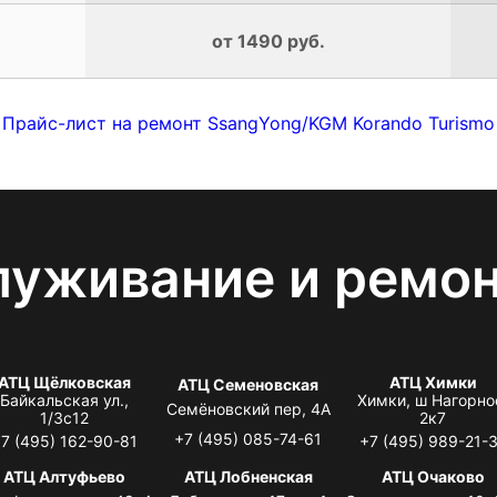
от 1490 руб.
Прайс-лист на ремонт SsangYong/KGM Korando Turismo
луживание и ремо
АТЦ Щёлковская
АТЦ Химки
АТЦ Семеновская
Байкальская ул.,
Химки, ш Нагорно
Семёновский пер, 4А
1/3с12
2к7
+7 (495) 085-74-61
7 (495) 162-90-81
+7 (495) 989-21-
АТЦ Алтуфьево
АТЦ Лобненская
АТЦ Очаково