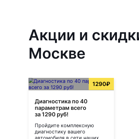
Акции и скидк
Москве
1290₽
Диагностика по 40
параметрам всего
за 1290 руб!
Пройдите комплексную
диагностику вашего
автомобиля в сети наших