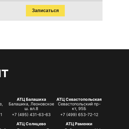
Записаться
нт
АТЦ Балашиха
АТЦ Севастопольская
е,
Балашиха, Леоновское
Севастопольский пр-
ш. вл.8
кт, 95Б
31
+7 (495) 431-63-63
+7 (499) 653-72-12
АТЦ Солнцево
АТЦ Раменки