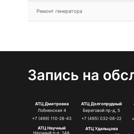
Ремонт генератора
Запись на обс
АТЦ Дмитровка
АТЦ Долгопрудный
Лобненская 4
Береговой пр-д, 5
+7 (499) 110-28-43
+7 (495) 032-08-22
+
АТЦ Научный
АТЦ Удальцова
Научный п-д, 14А,