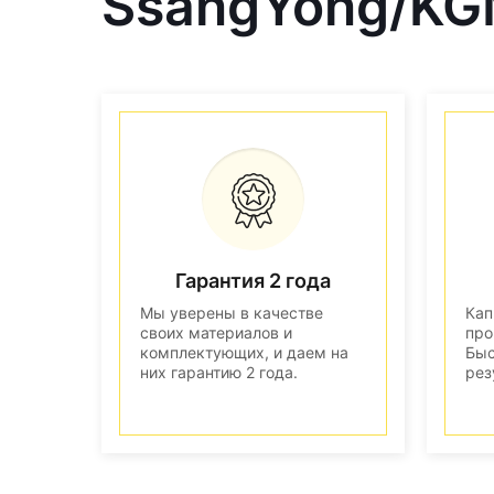
SsangYong/KG
Гарантия 2 года
Мы уверены в качестве
Кап
своих материалов и
про
комплектующих, и даем на
Быс
них гарантию 2 года.
рез