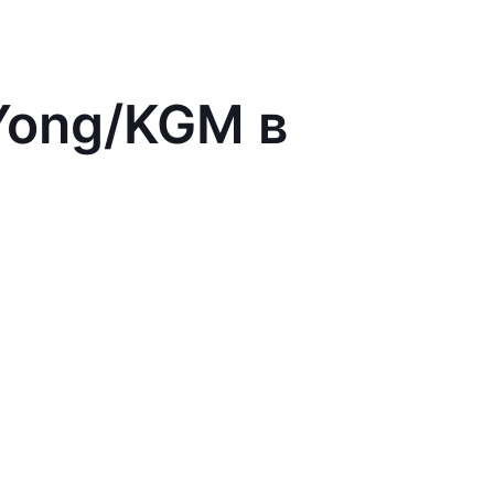
Yong/KGM в