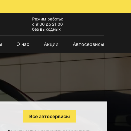
Режим работы:
с 9:00 до 21:00
без выходных
ы
О нас
Акции
Автосервисы
Все автосервисы