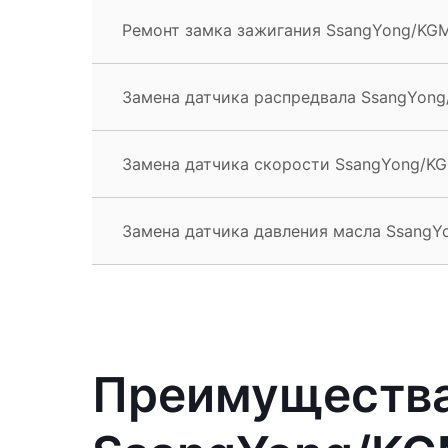
Ремонт замка зажигания SsangYong/KGM
Замена датчика распредвала SsangYong
Замена датчика скорости SsangYong/KG
Замена датчика давления масла SsangY
Преимущества