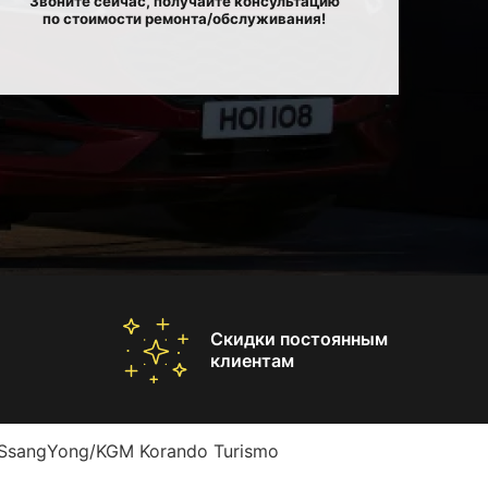
Звоните сейчас, получайте консультацию
по стоимости ремонта/обслуживания!
Скидки постоянным
клиентам
SsangYong/KGM Korando Turismo