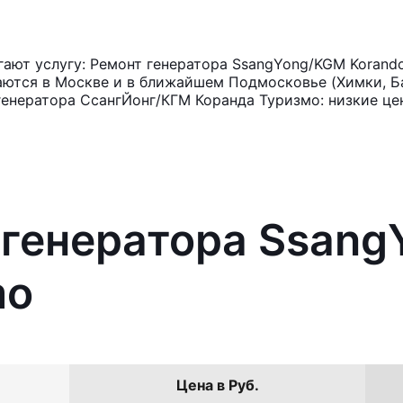
ют услугу: Ремонт генератора SsangYong/KGM Korando
аются в Москве и в ближайшем Подмосковье (Химки, Ба
генератора СсангЙонг/КГМ Коранда Туризмо: низкие це
 генератора Ssan
mo
Цена в Руб.