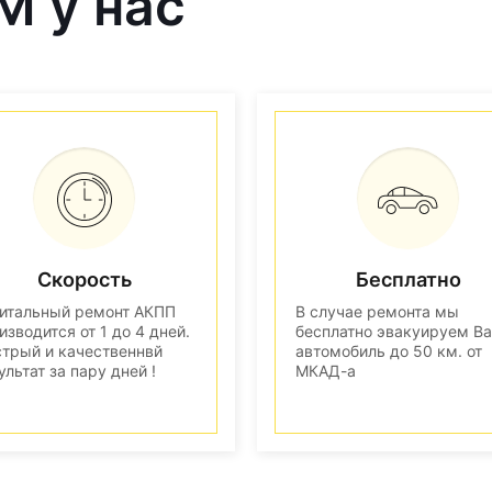
M у нас
Скорость
Бесплатно
итальный ремонт АКПП
В случае ремонта мы
изводится от 1 до 4 дней.
бесплатно эвакуируем В
трый и качественнвй
автомобиль до 50 км. от
ультат за пару дней !
МКАД-а