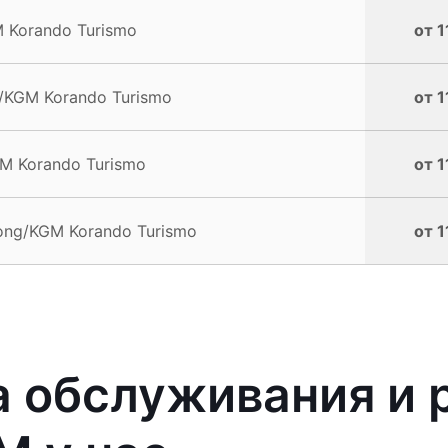
 Korando Turismo
от 1
/KGM Korando Turismo
от 1
M Korando Turismo
от 1
ong/KGM Korando Turismo
от 1
 обслуживания и 