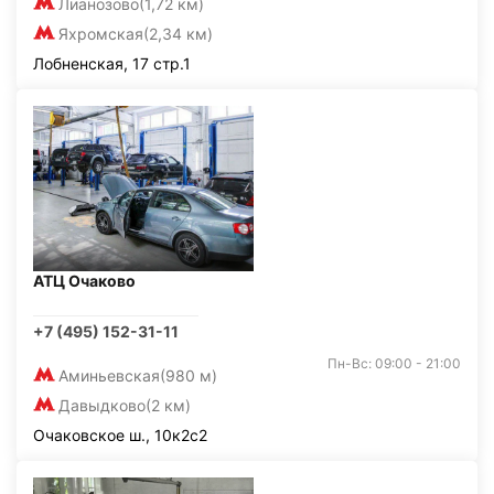
Лианозово
(1,72 км)
Яхромская
(2,34 км)
Лобненская, 17 стр.1
АТЦ Очаково
+7 (495) 152-31-11
Пн-Вс: 09:00 - 21:00
Аминьевская
(980 м)
Давыдково
(2 км)
Очаковское ш., 10к2с2