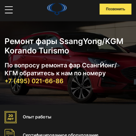
Позвонить
Ремонт фары SsangYong/KGM
Korando Turismo
По вопросу ремонта фар СсангЙонг/
КГМ обратитесь к нам по номеру
+7 (495) 021-66-86
Опыт
работы
Сертифицированное
оборудование