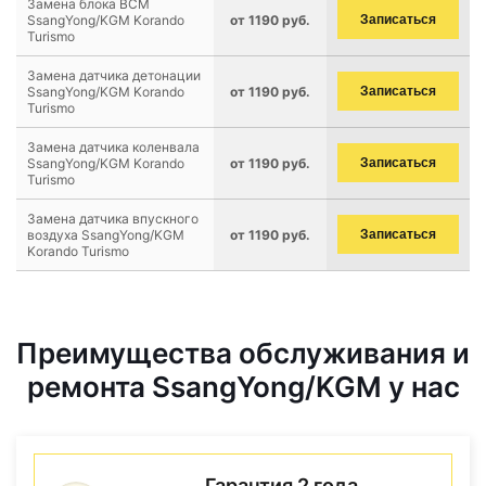
Замена блока BCM
SsangYong/KGM Korando
от 1190 руб.
Записаться
Turismo
Замена датчика детонации
SsangYong/KGM Korando
от 1190 руб.
Записаться
Turismo
Замена датчика коленвала
SsangYong/KGM Korando
от 1190 руб.
Записаться
Turismo
Замена датчика впускного
воздуха SsangYong/KGM
от 1190 руб.
Записаться
Korando Turismo
Преимущества обслуживания и
ремонта SsangYong/KGM у нас
Гарантия 2 года