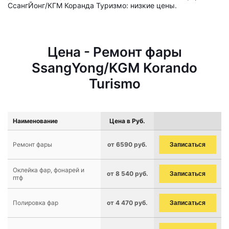
СсангЙонг/КГМ Коранда Туризмо: низкие цены.
Цена - Ремонт фары
SsangYong/KGM Korando
Turismo
Наименование
Цена в Руб.
Ремонт фары
от 6590 руб.
Записаться
Оклейка фар, фонарей и
от 8 540 руб.
Записаться
птф
Полировка фар
от 4 470 руб.
Записаться