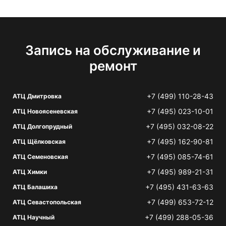
Запись на обслуживание и
ремонт
+7 (499) 110-28-43
АТЦ Дмитровка
+7 (495) 023-10-01
АТЦ Новоясеневская
+7 (495) 032-08-22
АТЦ Долгопрудный
+7 (495) 162-90-81
АТЦ Щёлковская
+7 (495) 085-74-61
АТЦ Семеновская
+7 (495) 989-21-31
АТЦ Химки
+7 (495) 431-63-63
АТЦ Балашиха
+7 (499) 653-72-12
АТЦ Севастопольская
+7 (499) 288-05-36
АТЦ Научный