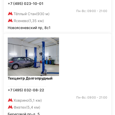
+7 (495) 023-10-01
Пн-Вс: 09:00 - 21:00
Тёплый Стан
(930 м)
Ясенево
(1,35 км)
Новоясеневский пр, 8с1
Техцентр Долгопрудный
+7 (495) 032-08-22
Пн-Вс: 09:00 - 21:00
Ховрино
(5,1 км)
Физтех
(5,4 км)
Береговой пр-д, 5