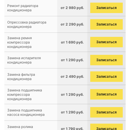
Ремонт радиатора
от 2 980 руб.
Записаться
кондиционера
Опрессовка радиатора
от 2 290 руб.
Записаться
кондиционера
Замена ремня
компрессора
от 1 690 руб.
Записаться
кондиционера
Замена испарителя
от 1 290 руб.
Записаться
кондиционера
Замена фильтра
от 2 490 руб.
Записаться
кондиционера
Замена подшипника
компрессора
от 1 290 руб.
Записаться
кондиционера
Замена подшипника
от 1 290 руб.
Записаться
насоса кондиционера
Замена ролика
от 1 790 руб.
Записаться