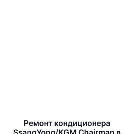
Ремонт кондиционера
SsangYong/KGM Chairman в