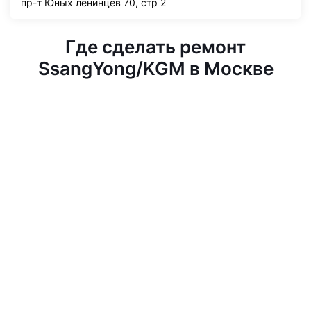
пр-т Юных ленинцев 70, стр 2
Где сделать ремонт
SsangYong/KGM в Москве