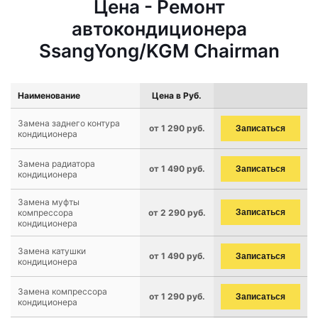
Цена - Ремонт
автокондиционера
SsangYong/KGM Chairman
Наименование
Цена в Руб.
Замена заднего контура
от 1 290 руб.
Записаться
кондиционера
Замена радиатора
от 1 490 руб.
Записаться
кондиционера
Замена муфты
компрессора
от 2 290 руб.
Записаться
кондиционера
Замена катушки
от 1 490 руб.
Записаться
кондиционера
Замена компрессора
от 1 290 руб.
Записаться
кондиционера