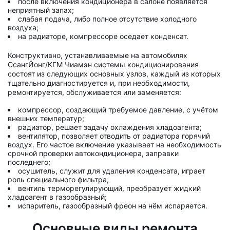
после включения кондиционера в салоне появляется
неприятный запах;
слабая подача, либо полное отсутствие холодного
воздуха;
на радиаторе, компрессоре оседает конденсат.
Конструктивно, устанавливаемые на автомобилях
СсангЙонг/КГМ Чиамэн системы кондиционирования
состоят из следующих основных узлов, каждый из которых
тщательно диагностируется и, при необходимости,
ремонтируется, обслуживается или заменяется:
компрессор, создающий требуемое давление, с учётом
внешних температур;
радиатор, решает задачу охлаждения хладоагента;
вентилятор, позволяет отводить от радиатора горячий
воздух. Его частое включение указывает на необходимость
срочной проверки автокондиционера, заправки
последнего;
осушитель, служит для удаления конденсата, играет
роль специального фильтра;
вентиль терморегулирующий, преобразует жидкий
хладоагент в газообразный;
испаритель, газообразный фреон на нём испаряется.
Основные виды ремонта