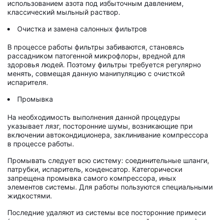
использованием азота под избыточным давлением,
классический мыльный раствор.
Очистка и замена салонных фильтров
В процессе работы фильтры забиваются, становясь
рассадником патогенной микрофлоры, вредной для
здоровья людей. Поэтому фильтры требуется регулярно
менять, совмещая данную манипуляцию с очисткой
испарителя.
Промывка
На необходимость выполнения данной процедуры
указывает лязг, посторонние шумы, возникающие при
включении автокондиционера, заклинивание компрессора
в процессе работы.
Промывать следует всю систему: соединительные шланги,
патрубки, испаритель, конденсатор. Категорически
запрещена промывка самого компрессора, иных
элементов системы. Для работы пользуются специальными
жидкостями.
Последние удаляют из системы все посторонние примеси