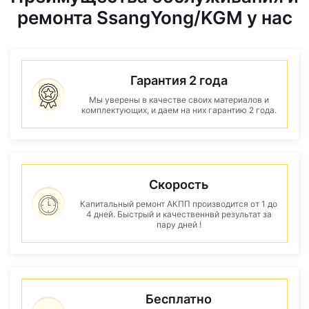
ремонта SsangYong/KGM у нас
Гарантия 2 года
Мы уверены в качестве своих материалов и
комплектующих, и даем на них гарантию 2 года.
Скорость
Капитальный ремонт АКПП производится от 1 до
4 дней. Быстрый и качественнвй результат за
пару дней !
Бесплатно