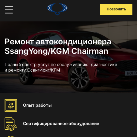
Позвонить
Ремонт автокондиционера
SsangYong/KGM Chairman
Полный спектр услуг по обслуживанию, диагностике
и ремонту СсангЙонг/КГМ
Опыт
работы
Сертифицированное
оборудование