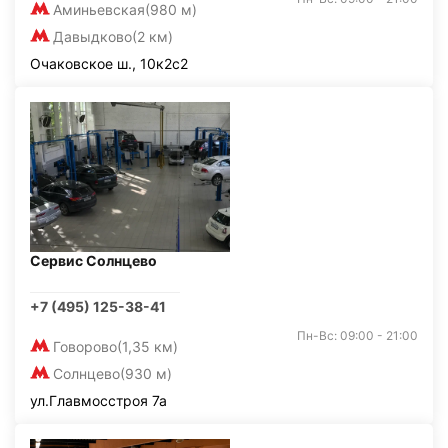
Аминьевская
(980 м)
Давыдково
(2 км)
Очаковское ш., 10к2с2
Сервис Солнцево
+7 (495) 125-38-41
Пн-Вс: 09:00 - 21:00
Говорово
(1,35 км)
Солнцево
(930 м)
ул.Главмосстроя 7а