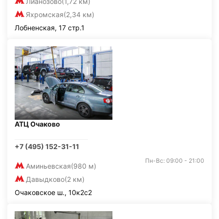
Лианозово
(1,72 км)
Яхромская
(2,34 км)
Лобненская, 17 стр.1
АТЦ Очаково
+7 (495) 152-31-11
Пн-Вс: 09:00 - 21:00
Аминьевская
(980 м)
Давыдково
(2 км)
Очаковское ш., 10к2с2