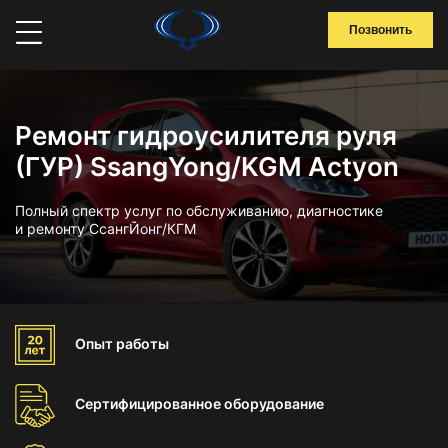
Позвонить
Ремонт гидроусилителя руля
(ГУР) SsangYong/KGM Actyon
Полный спектр услуг по обслуживанию, диагностике
и ремонту СсангЙонг/КГМ
Опыт
работы
Сертифицированное
оборудование