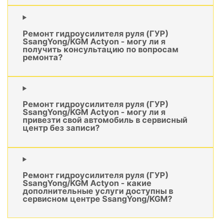
Ремонт гидроусилителя руля (ГУР)
SsangYong/KGM Actyon - могу ли я
получить консультацию по вопросам
ремонта?
Ремонт гидроусилителя руля (ГУР)
SsangYong/KGM Actyon - могу ли я
привезти свой автомобиль в сервисный
центр без записи?
Ремонт гидроусилителя руля (ГУР)
SsangYong/KGM Actyon - какие
дополнительные услуги доступны в
сервисном центре SsangYong/KGM?