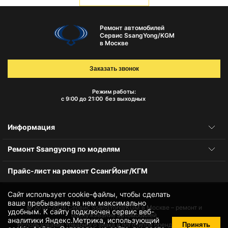
Ремонт автомобилей
Сервис SsangYong/KGM
в Москве
Заказать звонок
Режим работы:
с 9:00 до 21:00
без выходных
Информация
Ремонт Ssangyong по моделям
Прайс-лист на ремонт СсангЙонг/КГМ
Сайт использует cookie-файлы, чтобы сделать
ваше пребывание на нем максимально
© 2010-2026
Сервис SsangYong/KGM в Москве – ремонт и
удобным. К cайту подключен сервис веб-
обслуживание автомобилей
аналитики Яндекс.Метрика, использующий
Принять
Использование товарного знака и логотипов бренда происходит