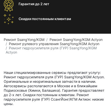
Гарантия
до 2 лет
Скидки постоянным
клиентам
Ремонт SsangYong/KGM
Ремонт SsangYong/KGM Actyon
Ремонт рулевого управления SsangYong/KGM Actyon
Ремонт гидроусилителя руля (ГУР) SsangYong/KGM
Actyon
Наши специализированные сервисы предлагают услугу:
Ремонт гидроусилителя руля (ГУР) SsangYong/KGM Actyon.
Оригинальные и неоригинальные запчасти в наличии.
Автосервисы располагаются в Москве и в ближайшем
Подмосковье (Химки, Балашиха). Гарантия предоставляет
до 2-х лет. Скидки постоянным клиентам. Ремонт
гидроусилителя руля (ГУР) СсангЙонг/КГМ Актион: низкие
цены.