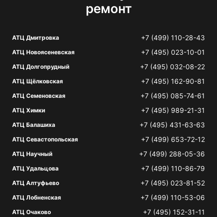
ремонт
+7 (499) 110-28-43
АТЦ Дмитровка
+7 (495) 023-10-01
АТЦ Новоясеневская
+7 (495) 032-08-22
АТЦ Долгопрудный
+7 (495) 162-90-81
АТЦ Щёлковская
+7 (495) 085-74-61
АТЦ Семеновская
+7 (495) 989-21-31
АТЦ Химки
+7 (495) 431-63-63
АТЦ Балашиха
+7 (499) 653-72-12
АТЦ Севастопольская
+7 (499) 288-05-36
АТЦ Научный
+7 (499) 110-86-79
АТЦ Удальцова
+7 (495) 023-81-52
АТЦ Алтуфьево
+7 (499) 110-53-06
АТЦ Лобненская
+7 (495) 152-31-11
АТЦ Очаково