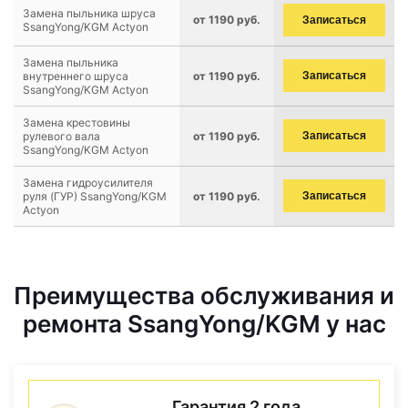
Замена пыльника шруса
от 1190 руб.
Записаться
SsangYong/KGM Actyon
Замена пыльника
внутреннего шруса
от 1190 руб.
Записаться
SsangYong/KGM Actyon
Замена крестовины
рулевого вала
от 1190 руб.
Записаться
SsangYong/KGM Actyon
Замена гидроусилителя
руля (ГУР) SsangYong/KGM
от 1190 руб.
Записаться
Actyon
Преимущества обслуживания и
ремонта SsangYong/KGM у нас
Гарантия 2 года