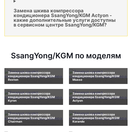
Замена шкива компрессора
кондиционера SsangYong/KGM Actyon -
какие дополнительные услуги доступны
в сервисном центре SsangYong/KGM?
SsangYong/KGM по моделям
Замена шкива компрессора
Замена шкива компрессора
кондиционера SsangYong/KGM
кондиционера SsangYong/KGM
Rexton
Musso
Замена шкива компрессора
Замена шкива компрессора
кондиционера SsangYong/KGM
кондиционера SsangYong/KGM
Kyron
Actyon
Замена шкива компрессора
Замена шкива компрессора
кондиционера SsangYong/KGM
кондиционера SsangYong/KGM
Chairman
Korando