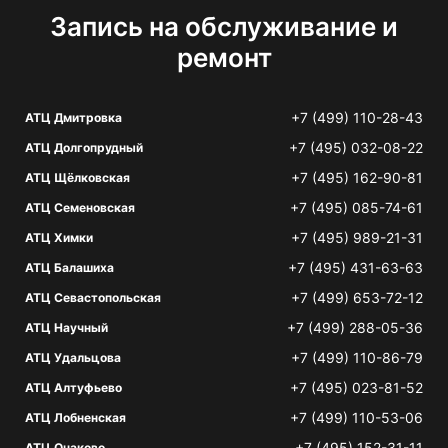
Запись на обслуживание и
ремонт
+7 (499) 110-28-43
АТЦ Дмитровка
+7 (495) 032-08-22
АТЦ Долгопрудный
+7 (495) 162-90-81
АТЦ Щёлковская
+7 (495) 085-74-61
АТЦ Семеновская
+7 (495) 989-21-31
АТЦ Химки
+7 (495) 431-63-63
АТЦ Балашиха
+7 (499) 653-72-12
АТЦ Севастопольская
+7 (499) 288-05-36
АТЦ Научный
+7 (499) 110-86-79
АТЦ Удальцова
+7 (495) 023-81-52
АТЦ Алтуфьево
+7 (499) 110-53-06
АТЦ Лобненская
+7 (495) 152-31-11
АТЦ Очаково