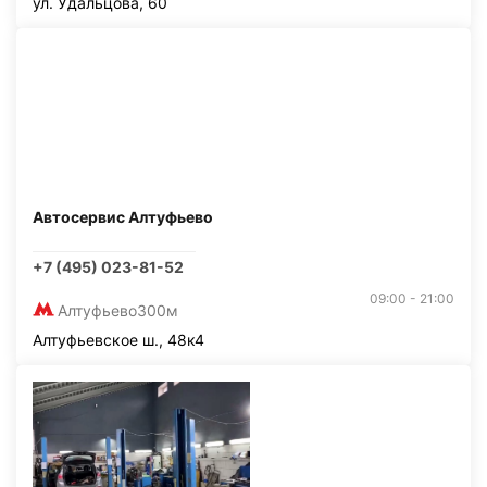
ул. Удальцова, 60
Автосервис Алтуфьево
+7 (495) 023-81-52
09:00 - 21:00
Алтуфьево
300м
Алтуфьевское ш., 48к4