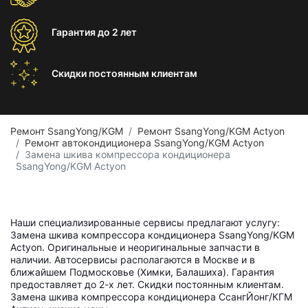
Гарантия
до 2 лет
Скидки постоянным
клиентам
Ремонт SsangYong/KGM
Ремонт SsangYong/KGM Actyon
Ремонт автокондиционера SsangYong/KGM Actyon
Замена шкива компрессора кондиционера
SsangYong/KGM Actyon
Наши специализированные сервисы предлагают услугу:
Замена шкива компрессора кондиционера SsangYong/KGM
Actyon. Оригинальные и неоригинальные запчасти в
наличии. Автосервисы располагаются в Москве и в
ближайшем Подмосковье (Химки, Балашиха). Гарантия
предоставляет до 2-х лет. Скидки постоянным клиентам.
Замена шкива компрессора кондиционера СсангЙонг/КГМ