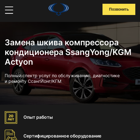
Позвонить
Замена шкива компрессора
кондиционера SsangYong/KGM
Actyon
Полный спектр услуг по обслуживанию, диагностике
и ремонту СсангЙонг/КГМ
Опыт
работы
Сертифицированное
оборудование