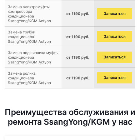
Замена электромуфты
компрессора
от 1190 руб.
Записаться
кондиционера
SsangYong/KGM Actyon
Замена трубки
кондиционера
от 1190 руб.
Записаться
SsangYong/KGM Actyon
Замена подшипника муфты
кондиционера
от 1190 руб.
Записаться
SsangYong/KGM Actyon
Замена ролика
кондиционера
от 1190 руб.
Записаться
SsangYong/KGM Actyon
Преимущества обслуживания и
ремонта SsangYong/KGM у нас