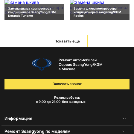
Замена шкива компрессора
Замена шкива компрессора
кондиционера SsangYong/KGM
кондиционера SsangYong/KGM
Korando Turismo
Rodius
Показать еще
Ремонт автомобилей
Сервис SsangYong/KGM
в Москве
Заказать звонок
Режим работы:
с 9:00 до 21:00
без выходных
Информация
Ремонт Ssangyong по моделям