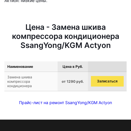
Актион: низкие цены.
Цена - Замена шкива
компрессора кондиционера
SsangYong/KGM Actyon
Наименование
Цена в Руб.
Замена шкива
компрессора
от 1290 руб.
Записаться
кондиционера
Прайс-лист на ремонт SsangYong/KGM Actyon