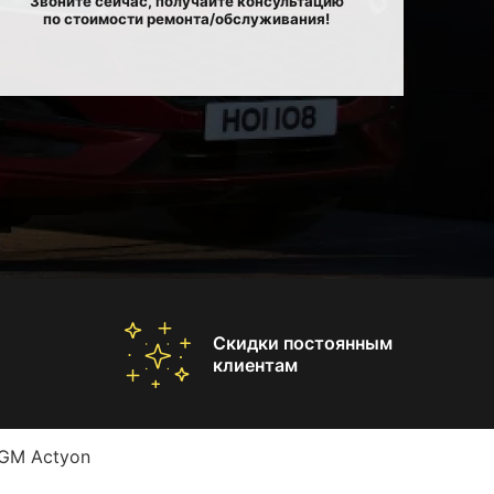
Звоните сейчас, получайте консультацию
по стоимости ремонта/обслуживания!
Скидки постоянным
клиентам
GM Actyon