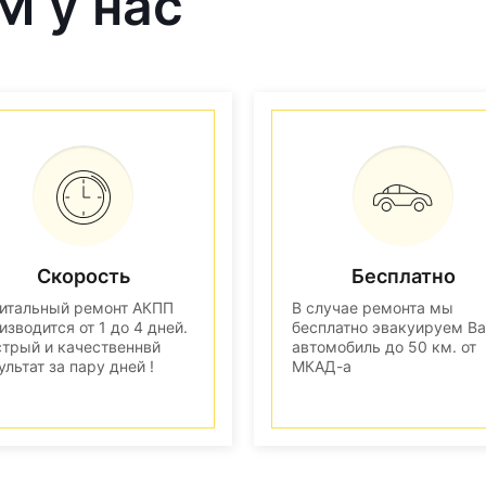
M у нас
Скорость
Бесплатно
итальный ремонт АКПП
В случае ремонта мы
изводится от 1 до 4 дней.
бесплатно эвакуируем В
трый и качественнвй
автомобиль до 50 км. от
ультат за пару дней !
МКАД-а