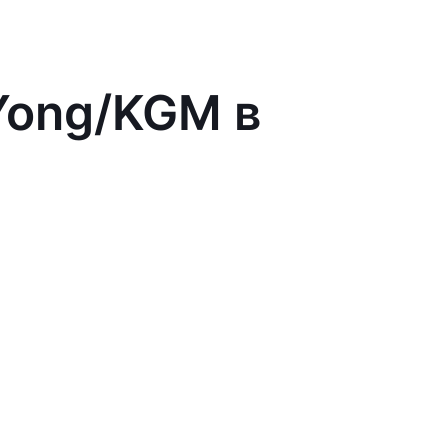
Yong/KGM в