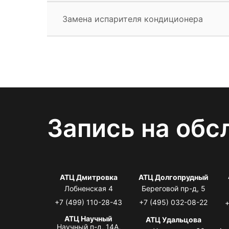
Замена испарителя кондиционера
Запись на обс
АТЦ Дмитровка
АТЦ Долгопрудный
Лобненская 4
Береговой пр-д, 5
+7 (499) 110-28-43
+7 (495) 032-08-22
+
АТЦ Научный
АТЦ Удальцова
Научный п-д, 14А,