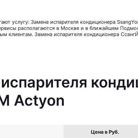
ают услугу: Замена испарителя кондиционера SsangYo
ервисы располагаются в Москве и в ближайшем Подмос
ным клиентам. Замена испарителя кондиционера СсангЙ
 испарителя конд
M Actyon
Цена в Руб.