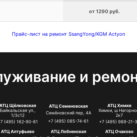
от 1290 руб.
Прайс-лист на ремонт SsangYong/KGM Actyon
луживание и ремо
АТЦ Щёлковская
АТЦ Химки
АТЦ Семеновская
Байкальская ул.,
Химки, ш Нагорно
Семёновский пер, 4А
1/3с12
2к7
+7 (495) 085-74-61
7 (495) 162-90-81
+7 (495) 989-21-
АТЦ Алтуфьево
АТЦ Лобненская
АТЦ Очаково