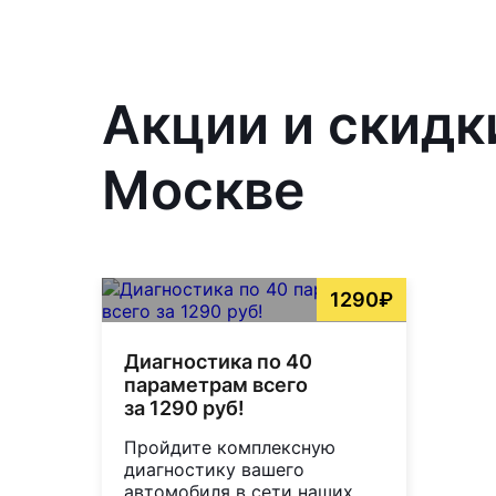
Акции и скидк
Москве
1290₽
Диагностика по 40
параметрам всего
за 1290 руб!
Пройдите комплексную
диагностику вашего
автомобиля в сети наших