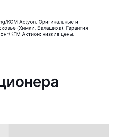
ng/KGM Actyon. Оригинальные и
ковье (Химки, Балашиха). Гарантия
онг/КГМ Актион: низкие цены.
иционера