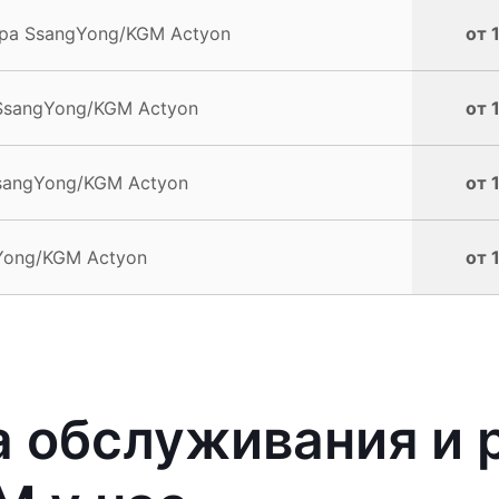
ра SsangYong/KGM Actyon
от 
SsangYong/KGM Actyon
от 
sangYong/KGM Actyon
от 
Yong/KGM Actyon
от 
 обслуживания и 