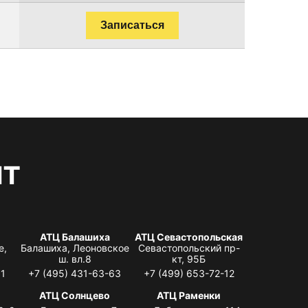
Записаться
нт
АТЦ Балашиха
АТЦ Севастопольская
е,
Балашиха, Леоновское
Севастопольский пр-
ш. вл.8
кт, 95Б
31
+7 (495) 431-63-63
+7 (499) 653-72-12
АТЦ Солнцево
АТЦ Раменки