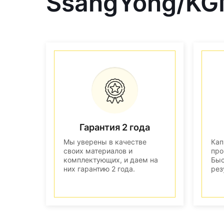
SsangYong/KG
Гарантия 2 года
Мы уверены в качестве
Кап
своих материалов и
про
комплектующих, и даем на
Быс
них гарантию 2 года.
рез