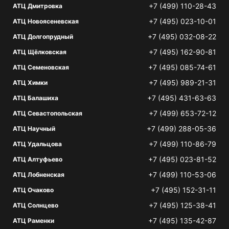
+7 (499) 110-28-43
АТЦ Дмитровка
+7 (495) 023-10-01
АТЦ Новоясеневская
+7 (495) 032-08-22
АТЦ Долгопрудный
+7 (495) 162-90-81
АТЦ Щёлковская
+7 (495) 085-74-61
АТЦ Семеновская
+7 (495) 989-21-31
АТЦ Химки
+7 (495) 431-63-63
АТЦ Балашиха
+7 (499) 653-72-12
АТЦ Севастопольская
+7 (499) 288-05-36
АТЦ Научный
+7 (499) 110-86-79
АТЦ Удальцова
+7 (495) 023-81-52
АТЦ Алтуфьево
+7 (499) 110-53-06
АТЦ Лобненская
+7 (495) 152-31-11
АТЦ Очаково
+7 (495) 125-38-41
АТЦ Солнцево
+7 (495) 135-42-87
АТЦ Раменки