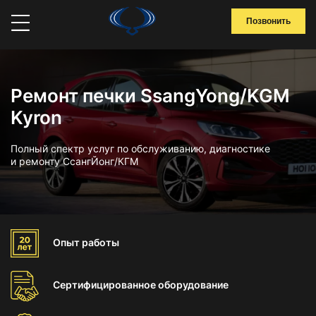
Позвонить
Ремонт печки SsangYong/KGM
Kyron
Полный спектр услуг по обслуживанию, диагностике
и ремонту СсангЙонг/КГМ
Опыт
работы
Сертифицированное
оборудование