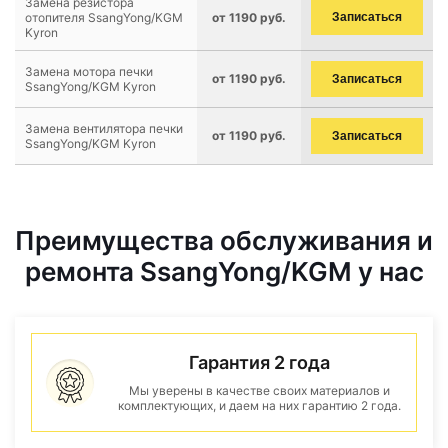
Замена резистора
отопителя SsangYong/KGM
от 1190 руб.
Записаться
Kyron
Замена мотора печки
от 1190 руб.
Записаться
SsangYong/KGM Kyron
Замена вентилятора печки
от 1190 руб.
Записаться
SsangYong/KGM Kyron
Преимущества обслуживания и
ремонта SsangYong/KGM у нас
Гарантия 2 года
Мы уверены в качестве своих материалов и
комплектующих, и даем на них гарантию 2 года.