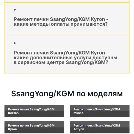
Ремонт печки SsangYong/KGM Kyron -
какие методы оплаты принимаются?
Ремонт печки SsangYong/KGM Kyron -
какие дополнительные услуги доступны
в сервисном центре SsangYong/KGM?
SsangYong/KGM по моделям
Ремонт печки SsangYong/KGM
Ремонт печки SsangYong/KGM
Rexton
Musso
Ремонт печки SsangYong/KGM
Ремонт печки SsangYong/KGM
Kyron
Actyon