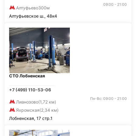
09:00 - 21:00
Алтуфьево
300м
Алтуфьевское ш., 48к4
СТО Лобненская
+7 (499) 110-53-06
Пн-Вс: 09:00 - 21:00
Лианозово
(1,72 км)
Яхромская
(2,34 км)
Лобненская, 17 стр.1