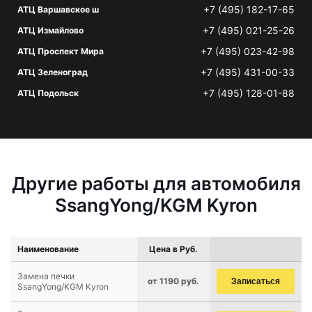
+7 (495) 182-17-65
АТЦ Варшавское ш
+7 (495) 021-25-26
АТЦ Измайлово
+7 (495) 023-42-98
АТЦ Проспект Мира
+7 (495) 431-00-33
АТЦ Зеленоград
+7 (495) 128-01-88
АТЦ Подольск
Другие работы для автомобиля
SsangYong/KGM Kyron
Наименование
Цена в Руб.
Замена печки
от 1190 руб.
Записаться
SsangYong/KGM Kyron