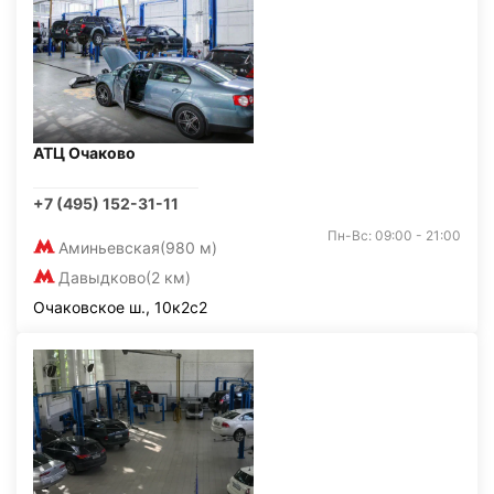
АТЦ Очаково
+7 (495) 152-31-11
Пн-Вс: 09:00 - 21:00
Аминьевская
(980 м)
Давыдково
(2 км)
Очаковское ш., 10к2с2