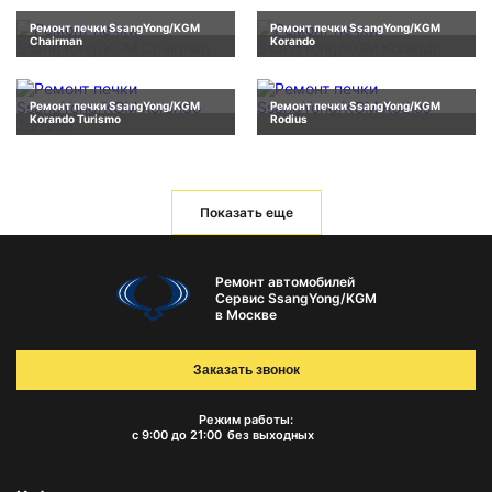
Ремонт печки SsangYong/KGM
Ремонт печки SsangYong/KGM
Chairman
Korando
Ремонт печки SsangYong/KGM
Ремонт печки SsangYong/KGM
Korando Turismo
Rodius
Показать еще
Ремонт автомобилей
Сервис SsangYong/KGM
в Москве
Заказать звонок
Режим работы:
с 9:00 до 21:00
без выходных