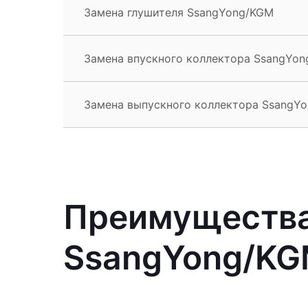
Замена глушителя SsangYong/KGM
Замена впускного коллектора SsangYo
Замена выпускного коллектора SsangY
Преимущества
SsangYong/KG