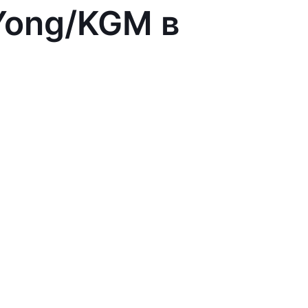
Yong/KGM в