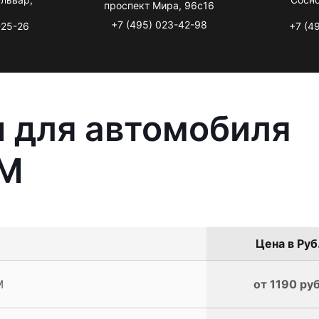
проспект Мира, 96с16
+7 (495) 023-42-98
-25-26
+7 (4
 для автомобиля
GM
Цена в Руб
M
от 1190 руб