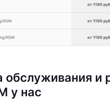
от 1190 руб
ng/KGM
от 1190 руб
ong/KGM
от 1190 руб
 обслуживания и 
M у нас