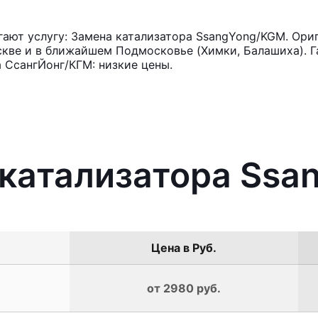
ают услугу: Замена катализатора SsangYong/KGM. Ориг
кве и в ближайшем Подмосковье (Химки, Балашиха). Га
 СсангЙонг/КГМ: низкие цены.
 катализатора Ss
Цена в Руб.
от 2980 руб.