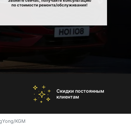
Звоните сейчас, получайте консультацию
по стоимости ремонта/обслуживания!
Скидки постоянным
клиентам
ngYong/KGM