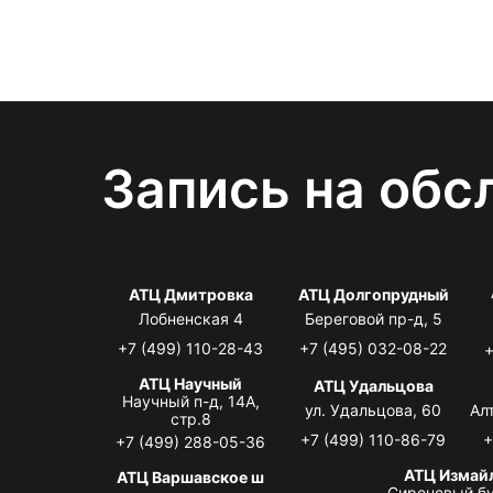
Запись на обс
АТЦ Дмитровка
АТЦ Долгопрудный
Лобненская 4
Береговой пр-д, 5
+7 (499) 110-28-43
+7 (495) 032-08-22
+
АТЦ Научный
АТЦ Удальцова
Научный п-д, 14А,
ул. Удальцова, 60
Ал
стр.8
+7 (499) 110-86-79
+
+7 (499) 288-05-36
АТЦ Измай
АТЦ Варшавское ш
Сиреневый бу