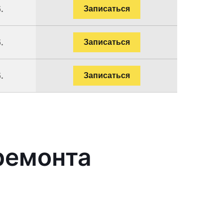
.
Записаться
.
Записаться
.
Записаться
ремонта