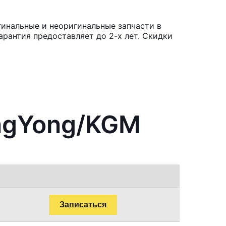
инальные и неоригинальные запчасти в
рантия предоставляет до 2-х лет. Скидки
angYong/KGM
Записаться