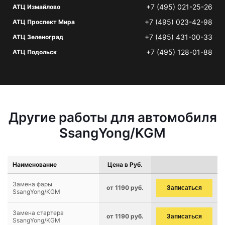
+7 (495) 021-25-26
АТЦ Измайлово
+7 (495) 023-42-98
АТЦ Проспект Мира
+7 (495) 431-00-33
АТЦ Зеленоград
+7 (495) 128-01-88
АТЦ Подольск
Другие работы для автомобиля
SsangYong/KGM
Наименование
Цена в Руб.
Замена фары
от 1190 руб.
Записаться
SsangYong/KGM
Замена стартера
от 1190 руб.
Записаться
SsangYong/KGM