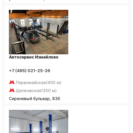
Автосервис Измайлово
+7 (495) 021-25-26
Первомайская
(400 м)
Щелковская
(350 м)
Сиреневый бульвар, 83б