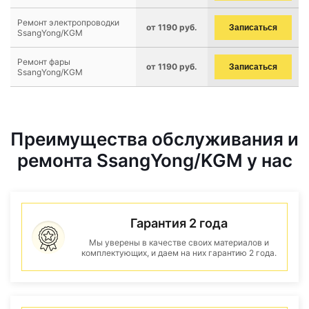
Ремонт электропроводки
от 1190 руб.
Записаться
SsangYong/KGM
Ремонт фары
от 1190 руб.
Записаться
SsangYong/KGM
Преимущества обслуживания и
ремонта SsangYong/KGM у нас
Гарантия 2 года
Мы уверены в качестве своих материалов и
комплектующих, и даем на них гарантию 2 года.