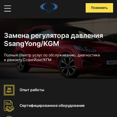
Позвонить
Замена регулятора давления
SsangYong/KGM
Полный спектр услуг по обслуживанию, диагностике
и ремонту СсангЙонг/КГМ
Опыт
работы
Сертифицированное
оборудование