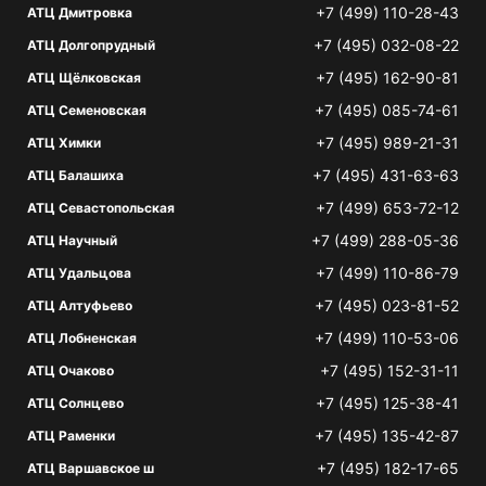
+7 (499) 110-28-43
АТЦ Дмитровка
+7 (495) 032-08-22
АТЦ Долгопрудный
+7 (495) 162-90-81
АТЦ Щёлковская
+7 (495) 085-74-61
АТЦ Семеновская
+7 (495) 989-21-31
АТЦ Химки
+7 (495) 431-63-63
АТЦ Балашиха
+7 (499) 653-72-12
АТЦ Севастопольская
+7 (499) 288-05-36
АТЦ Научный
+7 (499) 110-86-79
АТЦ Удальцова
+7 (495) 023-81-52
АТЦ Алтуфьево
+7 (499) 110-53-06
АТЦ Лобненская
+7 (495) 152-31-11
АТЦ Очаково
+7 (495) 125-38-41
АТЦ Солнцево
+7 (495) 135-42-87
АТЦ Раменки
+7 (495) 182-17-65
АТЦ Варшавское ш