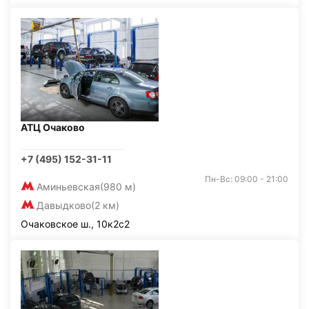
АТЦ Очаково
+7 (495) 152-31-11
Пн-Вс: 09:00 - 21:00
Аминьевская
(980 м)
Давыдково
(2 км)
Очаковское ш., 10к2с2