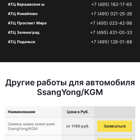
+7 (495) 182-17-65
АТЦ Варшавское ш
+7 (495) 021-25-26
АТЦ Измайлово
+7 (495) 023-42-98
АТЦ Проспект Мира
+7 (495) 431-00-33
АТЦ Зеленоград
+7 (495) 128-01-88
АТЦ Подольск
Другие работы для автомобиля
SsangYong/KGM
Наименование
Цена в Руб.
Замена замка зажигания
от 1190 руб.
Записаться
SsangYong/KGM