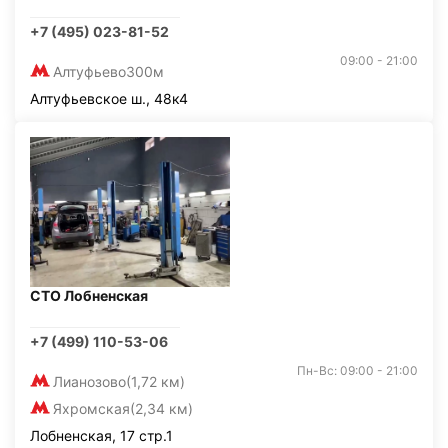
+7 (495) 023-81-52
09:00 - 21:00
Алтуфьево
300м
Алтуфьевское ш., 48к4
СТО Лобненская
+7 (499) 110-53-06
Пн-Вс: 09:00 - 21:00
Лианозово
(1,72 км)
Яхромская
(2,34 км)
Лобненская, 17 стр.1