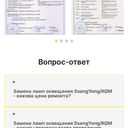
Вопрос-ответ
Замена ламп освещения SsangYong/KGM
- какова цена ремонта?
Замена ламп освещения SsangYong/KGM
- каковы преимущества проведения