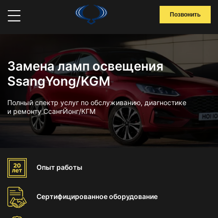
Позвонить
Замена ламп освещения
SsangYong/KGM
Полный спектр услуг по обслуживанию, диагностике
и ремонту СсангЙонг/КГМ
Опыт
работы
Сертифицированное
оборудование