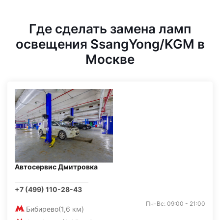
Где сделать замена ламп
освещения SsangYong/KGM в
Москве
Автосервис Дмитровка
+7 (499) 110-28-43
Пн-Вс: 09:00 - 21:00
Бибирево
(1,6 км)