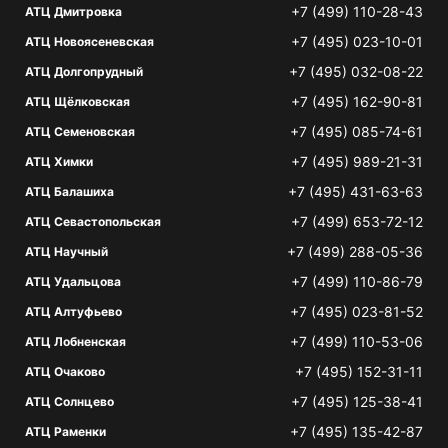
+7 (499) 110-28-43
АТЦ Дмитровка
+7 (495) 023-10-01
АТЦ Новоясеневская
+7 (495) 032-08-22
АТЦ Долгопрудный
+7 (495) 162-90-81
АТЦ Щёлковская
+7 (495) 085-74-61
АТЦ Семеновская
+7 (495) 989-21-31
АТЦ Химки
+7 (495) 431-63-63
АТЦ Балашиха
+7 (499) 653-72-12
АТЦ Севастопольская
+7 (499) 288-05-36
АТЦ Научный
+7 (499) 110-86-79
АТЦ Удальцова
+7 (495) 023-81-52
АТЦ Алтуфьево
+7 (499) 110-53-06
АТЦ Лобненская
+7 (495) 152-31-11
АТЦ Очаково
+7 (495) 125-38-41
АТЦ Солнцево
+7 (495) 135-42-87
АТЦ Раменки