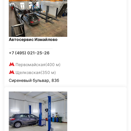
Автосервис Измайлово
+7 (495) 021-25-26
Первомайская
(400 м)
Щелковская
(350 м)
Сиреневый бульвар, 83б