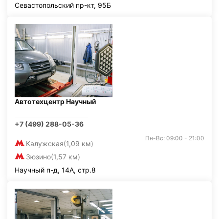
Севастопольский пр-кт, 95Б
Автотехцентр Научный
+7 (499) 288-05-36
Пн-Вс: 09:00 - 21:00
Калужская
(1,09 км)
Зюзино
(1,57 км)
Научный п-д, 14А, стр.8