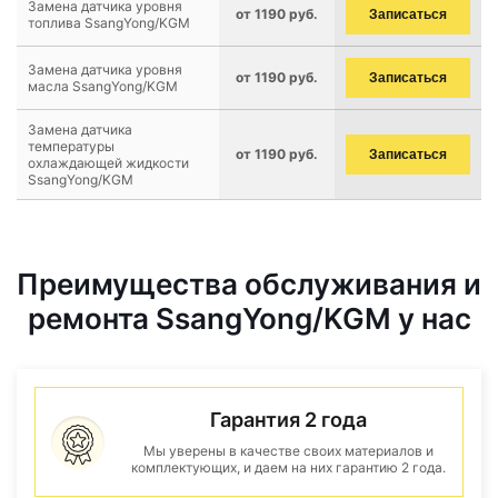
Замена датчика уровня
от 1190 руб.
Записаться
топлива SsangYong/KGM
Замена датчика уровня
от 1190 руб.
Записаться
масла SsangYong/KGM
Замена датчика
температуры
от 1190 руб.
Записаться
охлаждающей жидкости
SsangYong/KGM
Преимущества обслуживания и
ремонта SsangYong/KGM у нас
Гарантия 2 года
Мы уверены в качестве своих материалов и
комплектующих, и даем на них гарантию 2 года.