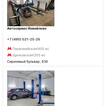
Автосервис Измайлово
+7 (495) 021-25-26
Первомайская
(400 м)
Щелковская
(350 м)
Сиреневый бульвар, 83б