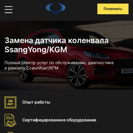
Позвонить
Замена датчика коленвала
SsangYong/KGM
Полный спектр услуг по обслуживанию, диагностике
и ремонту СсангЙонг/КГМ
Опыт
работы
Сертифицированное
оборудование