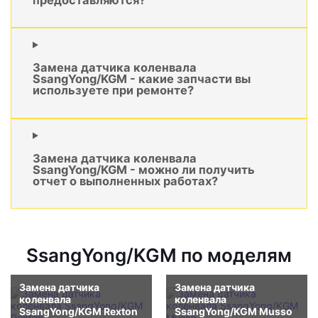
Замена датчика коленвала
SsangYong/KGM - какие запчасти вы
используете при ремонте?
Замена датчика коленвала
SsangYong/KGM - можно ли получить
отчет о выполненных работах?
SsangYong/KGM по моделям
Замена датчика
Замена датчика
коленвала
коленвала
SsangYong/KGM Rexton
SsangYong/KGM Musso