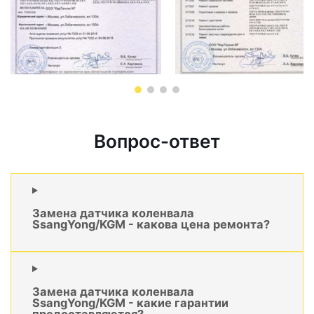
Вопрос-ответ
Замена датчика коленвала
SsangYong/KGM - какова цена ремонта?
Замена датчика коленвала
SsangYong/KGM - какие гарантии
предоставляются?