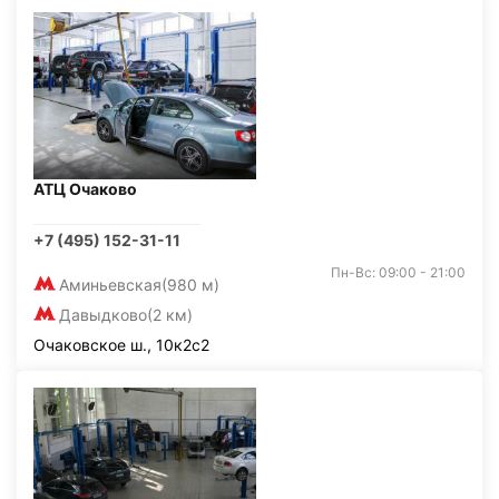
АТЦ Очаково
+7 (495) 152-31-11
Пн-Вс: 09:00 - 21:00
Аминьевская
(980 м)
Давыдково
(2 км)
Очаковское ш., 10к2с2