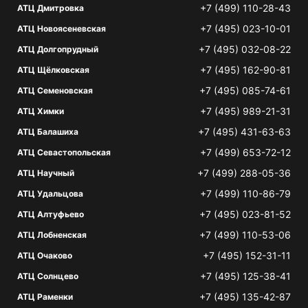
+7 (499) 110-28-43
АТЦ Дмитровка
+7 (495) 023-10-01
АТЦ Новоясеневская
+7 (495) 032-08-22
АТЦ Долгопрудный
+7 (495) 162-90-81
АТЦ Щёлковская
+7 (495) 085-74-61
АТЦ Семеновская
+7 (495) 989-21-31
АТЦ Химки
+7 (495) 431-63-63
АТЦ Балашиха
+7 (499) 653-72-12
АТЦ Севастопольская
+7 (499) 288-05-36
АТЦ Научный
+7 (499) 110-86-79
АТЦ Удальцова
+7 (495) 023-81-52
АТЦ Алтуфьево
+7 (499) 110-53-06
АТЦ Лобненская
+7 (495) 152-31-11
АТЦ Очаково
+7 (495) 125-38-41
АТЦ Солнцево
+7 (495) 135-42-87
АТЦ Раменки