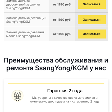
Замена датчика
дроссельной заслонки
от 1190 руб.
Записаться
SsangYong/KGM
Замена датчика детонации
от 1190 руб.
Записаться
SsangYong/KGM
Замена датчика давления
от 1190 руб.
Записаться
масла SsangYong/KGM
Преимущества обслуживания и
ремонта SsangYong/KGM у нас
Гарантия 2 года
Мы уверены в качестве своих материалов и
комплектующих, и даем на них гарантию 2 года.