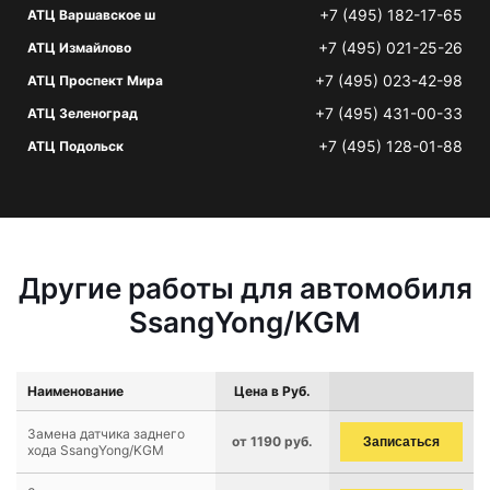
+7 (495) 182-17-65
АТЦ Варшавское ш
+7 (495) 021-25-26
АТЦ Измайлово
+7 (495) 023-42-98
АТЦ Проспект Мира
+7 (495) 431-00-33
АТЦ Зеленоград
+7 (495) 128-01-88
АТЦ Подольск
Другие работы для автомобиля
SsangYong/KGM
Наименование
Цена в Руб.
Замена датчика заднего
от 1190 руб.
Записаться
хода SsangYong/KGM