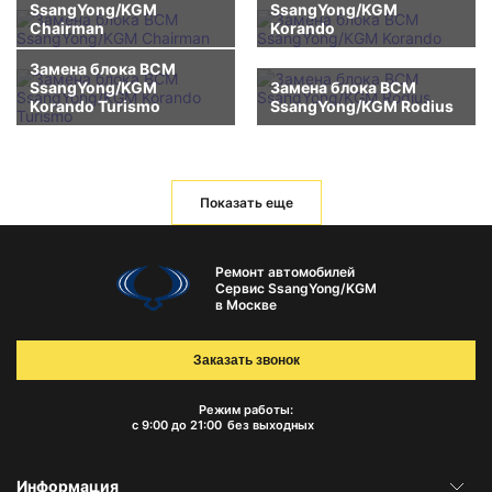
SsangYong/KGM
SsangYong/KGM
Chairman
Korando
Замена блока BCM
SsangYong/KGM
Замена блока BCM
Korando Turismo
SsangYong/KGM Rodius
Показать еще
Ремонт автомобилей
Сервис SsangYong/KGM
в Москве
Заказать звонок
Режим работы:
с 9:00 до 21:00
без выходных
Информация