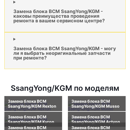
Замена блока BCM SsangYong/KGM -
каковы преимущества проведения
ремонта в вашем сервисном центре?
Замена блока BCM SsangYong/KGM - могу
ли я выбрать неоригинальные запчасти
при ремонте?
SsangYong/KGM по моделям
Замена блока BCM
Замена блока BCM
SsangYong/KGM Rexton
SsangYong/KGM Musso
Замена блока BCM
Замена блока BCM
SsangYong/KGM Kyron
SsangYong/KGM Actyon
Замена блока BCM
Замена блока BCM