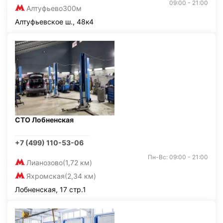
09:00 - 21:00
Алтуфьево
300м
Алтуфьевское ш., 48к4
СТО Лобненская
+7 (499) 110-53-06
Пн-Вс: 09:00 - 21:00
Лианозово
(1,72 км)
Яхромская
(2,34 км)
Лобненская, 17 стр.1