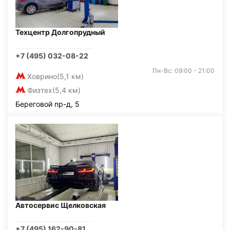
Техцентр Долгопрудный
+7 (495) 032-08-22
Пн-Вс: 09:00 - 21:00
Ховрино
(5,1 км)
Физтех
(5,4 км)
Береговой пр-д, 5
Автосервис Щелковская
+7 (495) 162-90-81