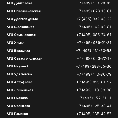
+7 (499) 110-28-43
АТЦ Дмитровка
+7 (495) 023-10-01
АТЦ Новоясеневская
+7 (495) 032-08-22
АТЦ Долгопрудный
+7 (495) 162-90-81
АТЦ Щёлковская
+7 (495) 085-74-61
АТЦ Семеновская
+7 (495) 989-21-31
АТЦ Химки
+7 (495) 431-63-63
АТЦ Балашиха
+7 (499) 653-72-12
АТЦ Севастопольская
+7 (499) 288-05-36
АТЦ Научный
+7 (499) 110-86-79
АТЦ Удальцова
+7 (495) 023-81-52
АТЦ Алтуфьево
+7 (499) 110-53-06
АТЦ Лобненская
+7 (495) 152-31-11
АТЦ Очаково
+7 (495) 125-38-41
АТЦ Солнцево
+7 (495) 135-42-87
АТЦ Раменки