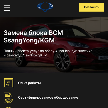
Позвонить
Замена блока BCM
SsangYong/KGM
Полный спектр услуг по обслуживанию, диагностике
и ремонту СсангЙонг/КГМ
Опыт
работы
Сертифицированное
оборудование