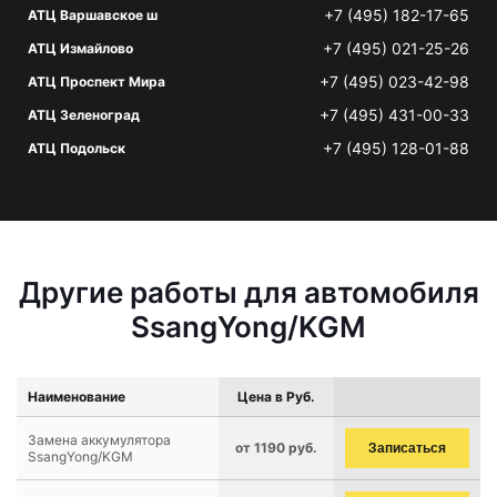
+7 (495) 182-17-65
АТЦ Варшавское ш
+7 (495) 021-25-26
АТЦ Измайлово
+7 (495) 023-42-98
АТЦ Проспект Мира
+7 (495) 431-00-33
АТЦ Зеленоград
+7 (495) 128-01-88
АТЦ Подольск
Другие работы для автомобиля
SsangYong/KGM
Наименование
Цена в Руб.
Замена аккумулятора
от 1190 руб.
Записаться
SsangYong/KGM