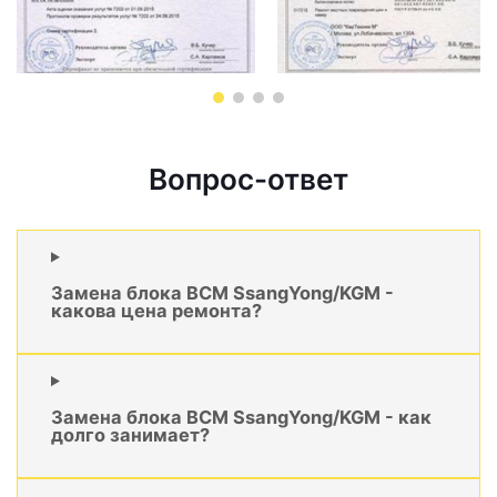
Вопрос-ответ
Замена блока BCM SsangYong/KGM -
какова цена ремонта?
Замена блока BCM SsangYong/KGM - как
долго занимает?