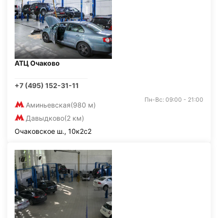
АТЦ Очаково
+7 (495) 152-31-11
Пн-Вс: 09:00 - 21:00
Аминьевская
(980 м)
Давыдково
(2 км)
Очаковское ш., 10к2с2